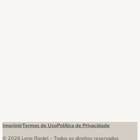
Imprimir
Termos de Uso
Política de Privacidade
© 2026 Lene Riedel – Todos os direitos reservados