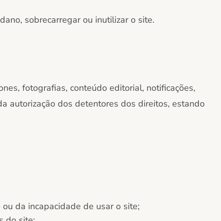
dano, sobrecarregar ou inutilizar o site.
nes, fotografias, conteúdo editorial, notificações,
da autorização dos detentores dos direitos, estando
o ou da incapacidade de usar o site;
 do site;