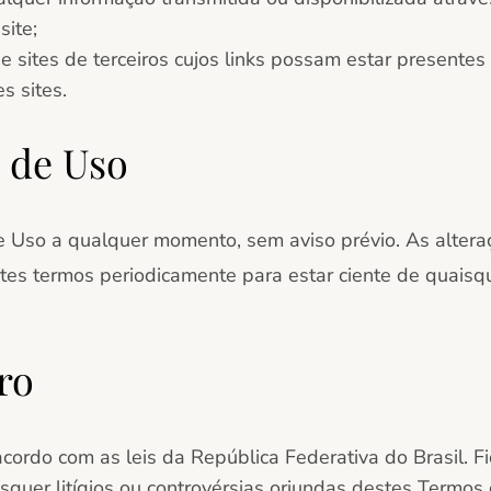
site;
 sites de terceiros cujos links possam estar presentes n
s sites.
 de Uso
e Uso a qualquer momento, sem aviso prévio. As alter
stes termos periodicamente
para estar ciente de quaisq
ro
cordo com as leis da República Federativa do Brasil.
Fi
aisquer litígios ou controvérsias oriundas destes Termo