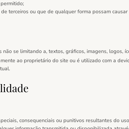
permitido;
itos de terceiros ou que de qualquer forma possam causar 
não se limitando a, textos, gráficos, imagens, logos, íco
mente ao proprietário do site ou é utilizado com a devi
tual.
lidade
especiais, consequenciais ou punitivos resultantes do us
alquer informação transmitida ou disponibilizada através