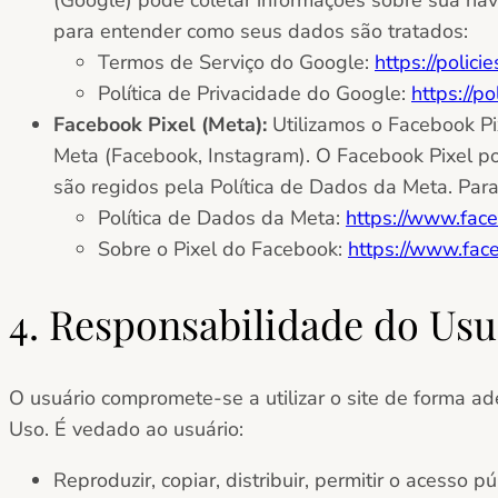
(Google) pode coletar informações sobre sua nav
para entender como seus dados são tratados:
Termos de Serviço do Google:
https://polic
Política de Privacidade do Google:
https://p
Facebook Pixel (Meta):
Utilizamos o Facebook Pix
Meta (Facebook, Instagram). O Facebook Pixel po
são regidos pela Política de Dados da Meta. Para
Política de Dados da Meta:
https://www.face
Sobre o Pixel do Facebook:
https://www.fa
4. Responsabilidade do Usu
O usuário compromete-se a utilizar o site de forma ad
Uso. É vedado ao usuário:
Reproduzir, copiar, distribuir, permitir o acesso 