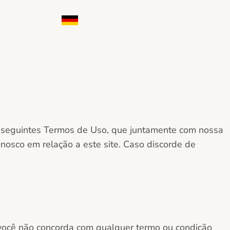
Deutsch
 os seguintes Termos de Uso, que juntamente com nossa
nosco em relação a este site. Caso discorde de
e você não concorda com qualquer termo ou condição