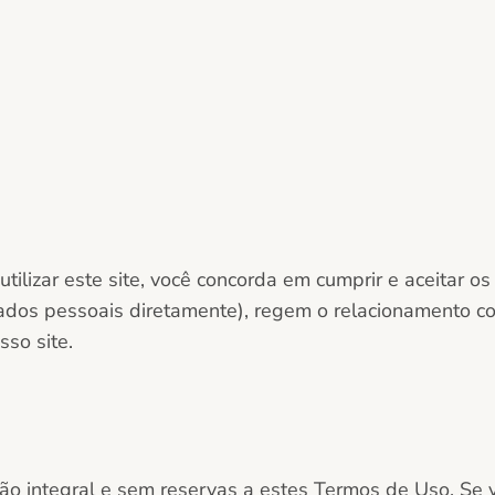
utilizar este site, você concorda em cumprir e aceitar
dados pessoais diretamente), regem o relacionamento co
sso site.
ação integral e sem reservas a estes Termos de Uso. S