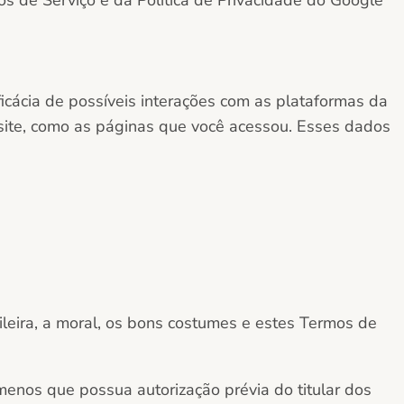
s de Serviço e da Política de Privacidade do Google
ficácia de possíveis interações com as plataformas da
 site, como as páginas que você acessou. Esses dados
ileira, a moral, os bons costumes e estes Termos de
a menos que possua autorização prévia do titular dos