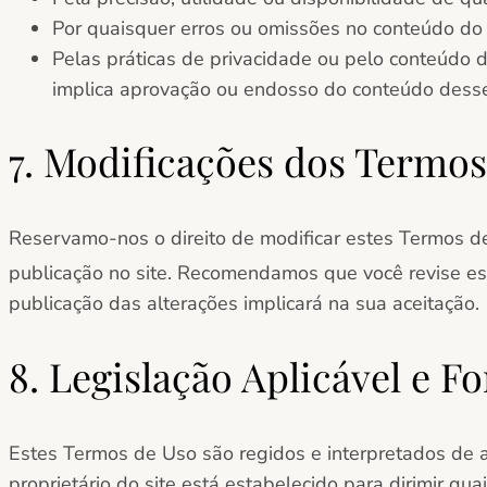
Por quaisquer erros ou omissões no conteúdo do 
Pelas práticas de privacidade ou pelo conteúdo de
implica aprovação ou endosso do conteúdo desse
7. Modificações dos Termos
Reservamo-nos o direito de modificar estes Termos d
publicação no site. Recomendamos que você revise e
publicação das alterações implicará na sua aceitação.
8. Legislação Aplicável e Fo
Estes Termos de Uso são regidos e interpretados de a
proprietário do site está estabelecido para dirimir qu