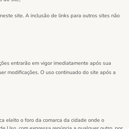
este site. A inclusão de links para outros sites não
ações entrarão em vigor imediatamente após
sua
uer modificações. O uso continuado do site após a
ca eleito o foro da comarca
da cidade onde o
s de Uso, com expressa renúncia a qualquer outro, por