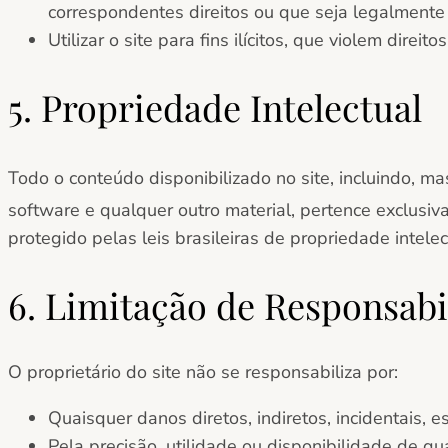
correspondentes direitos ou que seja legalmente 
Utilizar o site para fins ilícitos, que violem dire
5. Propriedade Intelectual
Todo o conteúdo disponibilizado no site, incluindo, mas 
software e qualquer outro material,
pertence exclusiva
protegido pelas leis brasileiras de propriedade intelec
6. Limitação de Responsabi
O proprietário do site não se responsabiliza por:
Quaisquer danos diretos, indiretos, incidentais, 
Pela precisão, utilidade ou disponibilidade de qu