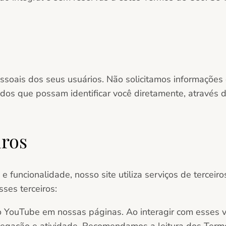
soais dos seus usuários. Não solicitamos informações d
dos que possam identificar você diretamente, através d
iros
 e funcionalidade, nosso site utiliza serviços de terce
sses terceiros:
 YouTube em nossas páginas. Ao interagir com esses ví