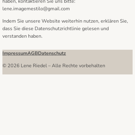
haben, kontaktieren Sie uns bitte:
lene.imagemestilo@gmail.com
Indem Sie unsere Website weiterhin nutzen, erklären Sie,
dass Sie diese Datenschutzrichtlinie gelesen und
verstanden haben.
Impressum
AGB
Datenschutz
© 2026 Lene Riedel – Alle Rechte vorbehalten