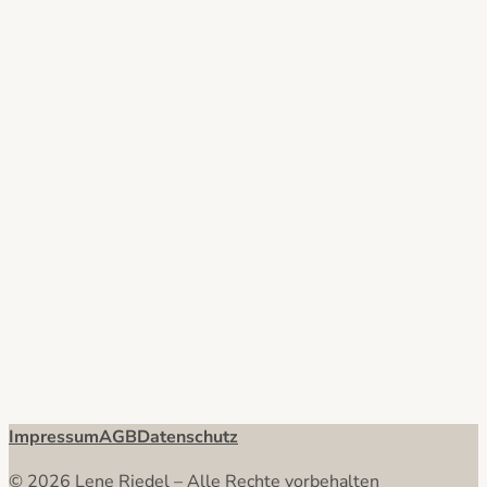
Impressum
AGB
Datenschutz
© 2026 Lene Riedel – Alle Rechte vorbehalten